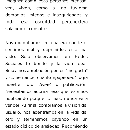
imaginar cómo esas personas piensan, 
ven, viven, como si no tuvieran 
demonios, miedos e inseguridades, y 
toda esa oscuridad perteneciera 
solamente a nosotros. 
Nos encontramos en una era donde el 
sentirnos mal y deprimidos está mal 
visto. Solo observamos en Redes 
Sociales lo bonito y la vida ideal. 
Buscamos aprobación por los “me gusta” 
y comentarios, cuánto 
egagement
 logra 
nuestra foto, 
tweet
 o publicación. 
Necesitamos adornar eso que estamos 
publicando porque lo malo nunca va a 
vender. Al final, compramos la visión del 
usuario, nos adentramos en la vida del 
otro y terminamos cayendo en un 
estado cíclico de ansiedad. Recomiendo 