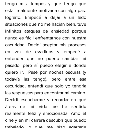
tengo mis tiempos y que tengo que 
estar realmente motivada con algo para 
lograrlo. Empecé a dejar a un lado 
situaciones que no me hacían bien, tuve 
infinitos ataques de ansiedad porque 
nunca es fácil enfrentarnos con nuestra 
oscuridad. Decidí aceptar mis procesos 
en vez de evadirlos y empecé a 
entender que no puedo cambiar mi 
pasado, pero sí puedo elegir a dónde 
quiero ir.  Pasé por noches oscuras (y 
todavía las tengo), pero entre esa 
oscuridad, entendí que solo yo tendría 
las respuestas para encontrar mi camino. 
Decidí escucharme y recordar en qué 
áreas de mi vida me he sentido 
realmente feliz y emocionada. Amo el 
cine y en mi carrera descubrí que puedo 
trabajarlo lo que me hizo agarrarle 