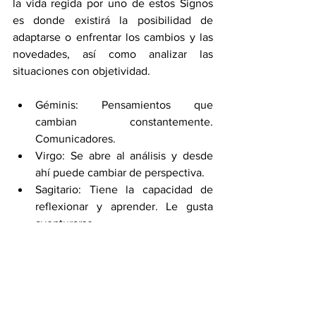
la vida regida por uno de estos Signos 
es donde existirá la posibilidad de 
adaptarse o enfrentar los cambios y las 
novedades, así como analizar las 
situaciones con objetividad. 
Géminis: Pensamientos que 
cambian constantemente. 
Comunicadores. 
Virgo: Se abre al análisis y desde 
ahí puede cambiar de perspectiva. 
Sagitario: Tiene la capacidad de 
reflexionar y aprender. Le gusta 
aventurarse. 
Piscis: Posibilidad de escuchar y 
entender al otro. Se mueve por las 
emociones. 
¿Con cuál modalidad te identificas?, 