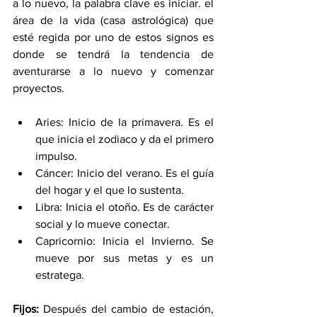
a lo nuevo, la palabra clave es iniciar. el 
área de la vida (casa astrológica) que 
esté regida por uno de estos signos es 
donde se tendrá la tendencia de 
aventurarse a lo nuevo y comenzar 
proyectos. 
Aries: Inicio de la primavera. Es el 
que inicia el zodiaco y da el primero 
impulso. 
Cáncer: Inicio del verano. Es el guía 
del hogar y el que lo sustenta.
Libra: Inicia el otoño. Es de carácter 
social y lo mueve conectar. 
Capricornio: Inicia el Invierno. Se 
mueve por sus metas y es un 
estratega. 
Fijos: 
Después del cambio de estación, 