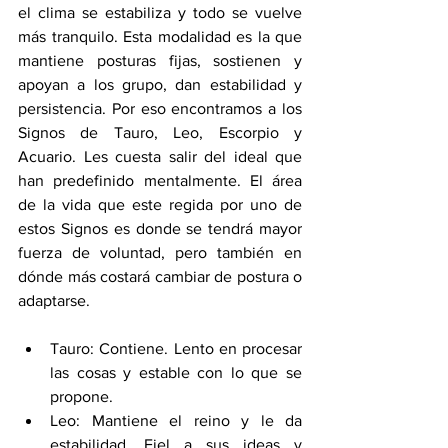
el clima se estabiliza y todo se vuelve 
más tranquilo. Esta modalidad es la que 
mantiene posturas fijas, sostienen y 
apoyan a los grupo, dan estabilidad y 
persistencia. Por eso encontramos a los 
Signos de Tauro, Leo, Escorpio y 
Acuario. Les cuesta salir del ideal que 
han predefinido mentalmente. El área 
de la vida que este regida por uno de 
estos Signos es donde se tendrá mayor 
fuerza de voluntad, pero también en 
dónde más costará cambiar de postura o 
adaptarse. 
Tauro: Contiene. Lento en procesar 
las cosas y estable con lo que se 
propone. 
Leo: Mantiene el reino y le da 
estabilidad. Fiel a sus ideas y 