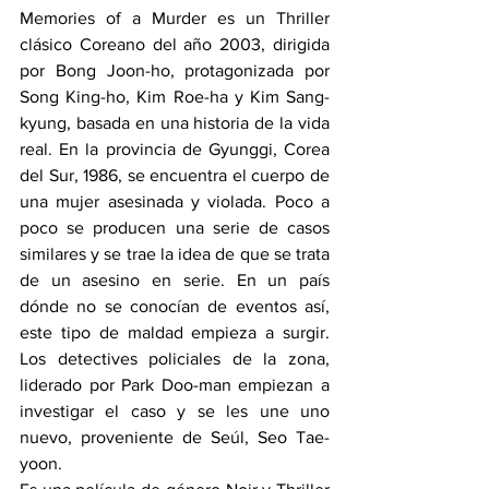
Memories of a Murder es un Thriller 
clásico Coreano del año 2003, dirigida 
por Bong Joon-ho, protagonizada por 
Song King-ho, Kim Roe-ha y Kim Sang-
kyung, basada en una historia de la vida 
real. En la provincia de Gyunggi, Corea 
del Sur, 1986, se encuentra el cuerpo de 
una mujer asesinada y violada. Poco a 
poco se producen una serie de casos 
similares y se trae la idea de que se trata 
de un asesino en serie. En un país 
dónde no se conocían de eventos así, 
este tipo de maldad empieza a surgir. 
Los detectives policiales de la zona, 
liderado por Park Doo-man empiezan a 
investigar el caso y se les une uno 
nuevo, proveniente de Seúl, Seo Tae-
yoon. 